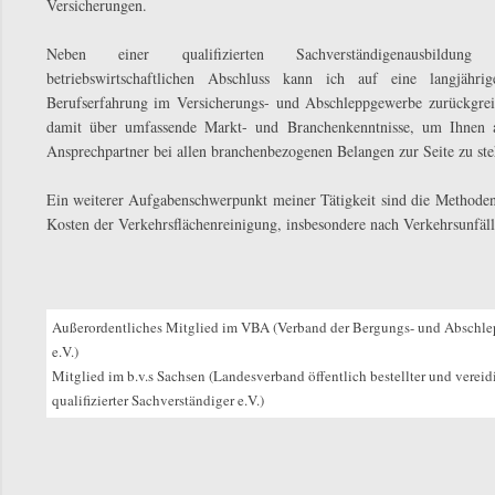
Versicherungen.
Neben einer qualifizierten Sachverständigenausbildu
betriebswirtschaftlichen Abschluss kann ich auf eine langjährige
Berufserfahrung im Versicherungs- und Abschleppgewerbe zurückgrei
damit über umfassende Markt- und Branchenkenntnisse, um Ihnen al
Ansprechpartner bei allen branchenbezogenen Belangen zur Seite zu ste
Ein weiterer Aufgabenschwerpunkt meiner Tätigkeit sind die Methode
Kosten der Verkehrsflächenreinigung, insbesondere nach Verkehrsunfäll
Außerordentliches Mitglied im VBA (Verband der Bergungs- und Abschl
e.V.)
Mitglied im b.v.s Sachsen (Landesverband öffentlich bestellter und vereid
qualifizierter Sachverständiger e.V.)