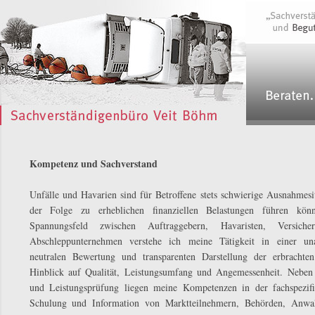
Kompetenz und Sachverstand
Unfälle und Havarien sind für Betroffene stets schwierige Ausnahmesit
der Folge zu erheblichen finanziellen Belastungen führen kön
Spannungsfeld zwischen Auftraggebern, Havaristen, Versic
Abschleppunternehmen verstehe ich meine Tätigkeit in einer u
neutralen Bewertung und transparenten Darstellung der erbrachte
Hinblick auf Qualität, Leistungsumfang und Angemessenheit. Neben
und Leistungsprüfung liegen meine Kompetenzen in der fachspezifi
Schulung und Information von Marktteilnehmern, Behörden, Anwal