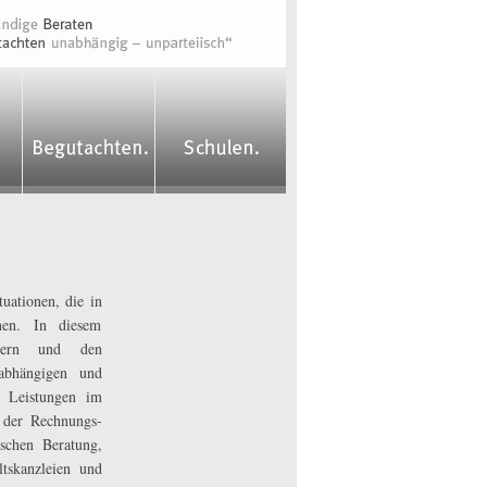
uationen, die in
nen. In diesem
herern und den
nabhängigen und
n Leistungen im
 der Rechnungs-
schen Beratung,
tskanzleien und